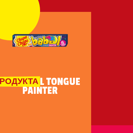
BIG BABOL TONGUE
РОДУКТА
PAINTER