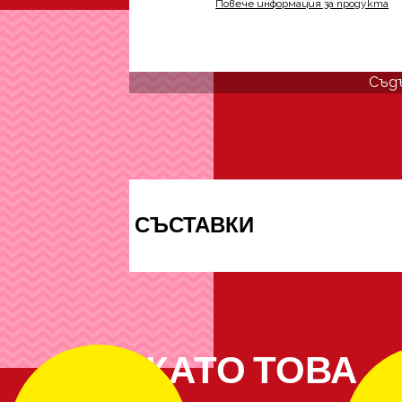
Повече информация за продукта
Съд
СЪСТАВКИ
ОЩЕ КАТО ТОВА