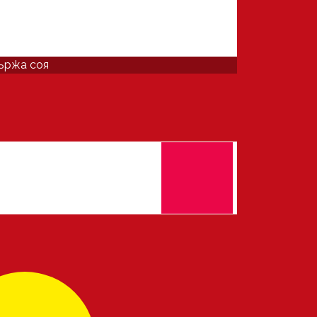
ържа соя