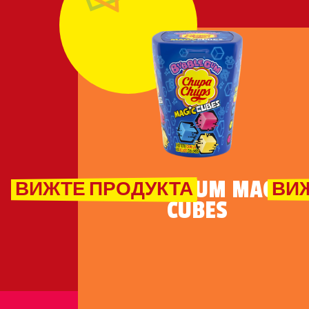
BUBBLE GUM MAGIC
ВИЖТЕ ПРОДУКТА
ВИ
CUBES