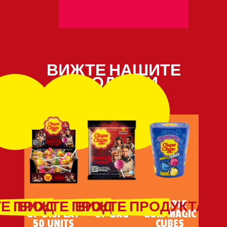
ВИЖТЕ НАШИТЕ
ПРОДУКТИ
RIGHT SIDE
RIGHT SIDE
BUBBLE
Е ПРОДУКТА
ВИЖТЕ ПРОДУКТА
ВИЖТЕ ПРОДУКТА
UP DISPLAY
UP BAG
GUM MAGIC
50 UNITS
CUBES