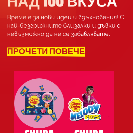
НАД 100 ВКУСА
Време е за нови идеи и вдъхновения! С
най-безгрижните близалки и дъвки е
невъзможно да не се забавлявате.
ПРОЧЕТИ ПОВЕЧЕ