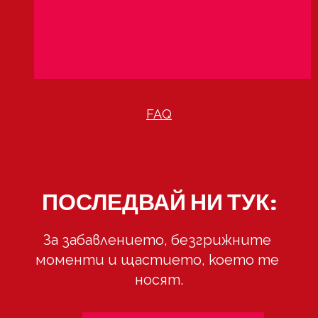
FAQ
ПОСЛЕДВАЙ НИ ТУК:
За забавлението, безгрижните 
моменти и щастието, което те 
носят.