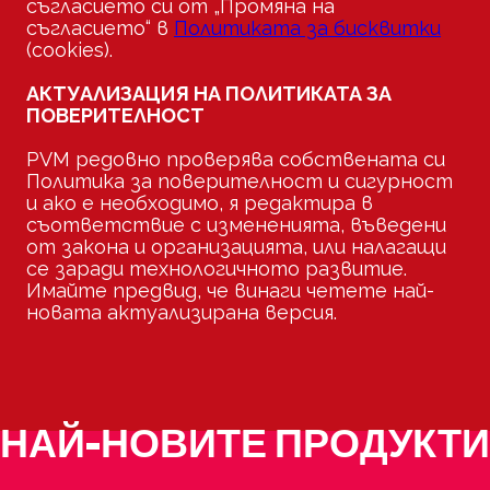
съгласието си от „Промяна на
съгласието“ в
Политиката за бисквитки
(cookies).
АКТУАЛИЗАЦИЯ НА ПОЛИТИКАТА ЗА
ПОВЕРИТЕЛНОСТ
PVM редовно проверява собствената си
Политика за поверителност и сигурност
и ако е необходимо, я редактира в
съответствие с измененията, въведени
от закона и организацията, или налагащи
се заради технологичното развитие.
Имайте предвид, че винаги четете най-
новата актуализирана версия.
НАЙ-НОВИТЕ ПРОДУКТИ