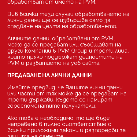
обработват от името на PVM.
Във всички тези случаи обработването на
лични данни ще се извършва само за
спазване на целта на обработването.
Личните данни, обработвани от PVM,
може да се предават или съобщават на
други компании в PVM Group и трети лица,
които пряко поддържат дейностите на
PVM и развитието на уеб сайта.
ПРЕДАВАНЕ НА ЛИЧНИ ДАННИ
Имайте предвид, че Вашите лични данни
или части от тях може да се предават на
трети държави, където се намират
гореспоменатите получатели.
Ако това е необходимо, то ще бъде
направено в пълно съответствие с
всички приложими закони и разпоредби за
защита на данните.