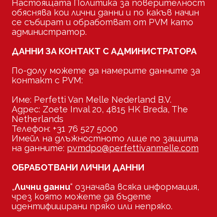
Настоящата Политика за поверителност
обяснява кои лични данни и по какъв начин
се събират и обработват от PVM като
администратор.
ДАННИ ЗА КОНТАКТ С АДМИНИСТРАТОРА
По-долу можете да намерите данните за
контакт с PVM:
Име: Perfetti Van Melle Nederland B.V.
Адрес: Zoete Inval 20, 4815 HK Breda, The
Netherlands
Телефон: +31 76 527 5000
Имейл на длъжностното лице по защита
на данните:
pvmdpo@perfettivanmelle.com
ОБРАБОТВАНИ ЛИЧНИ ДАННИ
„
Лични данни
“ означава всяка информация,
чрез която можете да бъдете
идентифицирани пряко или непряко.