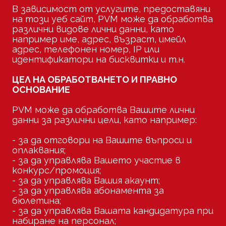
В зависимост от услугите, предоставяни
на този уеб сайт, PVM може да обработва
различни видове лични данни, като
например име, адрес, възраст, имейл
адрес, телефонен номер, IP или
идентификатори на бисквитки и т.н.
ЦЕЛ НА ОБРАБОТВАНЕТО И ПРАВНО
ОСНОВАНИЕ
PVM може да обработва Вашите лични
данни за различни цели, като например:
- за да отговори на Вашите въпроси и
оплаквания;
- за да управлява Вашето участие в
конкурс/промоция;
- за да управлява Вашия акаунт;
- за да управлява абонамента за
бюлетина;
- за да управлява Вашата кандидатура при
набиране на персонал;