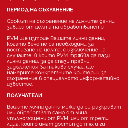
ПЕРИОД НА СЪХРАНЕНИЕ
Срокът на съхранение на личните данни
зависи от целта на обработването.
PVM ще изтрие Вашите лични данни,
когато вече не са необходими за
постигане на целта, с изключение на
случаите, в които PVM трябва да пази
лични данни, за да спази правни
задължения. За такива случаи ще
намерите конкретните критерии за
съхранение в специалното информативно
известие.
ПОЛУЧАТЕЛИ
Вашите лични данни може да се разкриват
или обработват само от лица,
упълномощени от PVM, или от трети
лица, които имат достъп до тях и ги