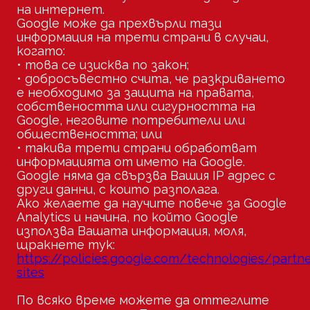
на интернет.
Google може да прехвърли тази
информация на трети страни в случаи,
когато:
• това се изисква по закон;
• добросъвестно счита, че разкриването
е необходимо за защита на правата,
собствеността или сигурността на
Google, неговите потребители или
обществеността; или
• такива трети страни обработват
информацията от името на Google.
Google няма да свързва Вашия IP адрес с
други данни, с които разполага.
Ако желаете да научите повече за Google
Analytics и начина, по който Google
използва Вашата информация, моля,
щракнете тук:
https://policies.google.com/technologies/partne
sites
По всяко време можете да оттеглите